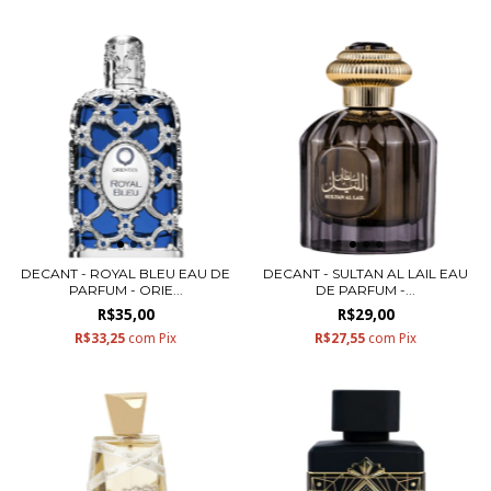
DECANT - ROYAL BLEU EAU DE
DECANT - SULTAN AL LAIL EAU
PARFUM - ORIE...
DE PARFUM -...
R$35,00
R$29,00
R$33,25
com
Pix
R$27,55
com
Pix