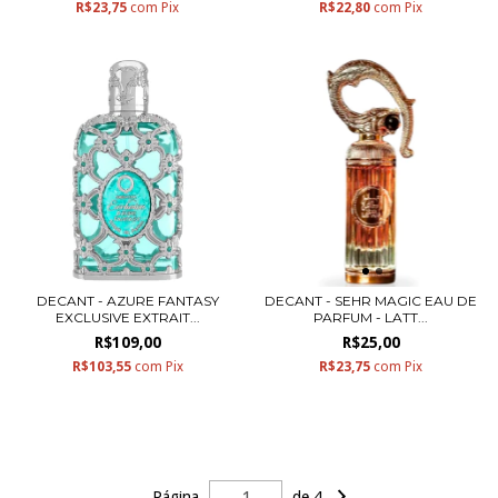
R$23,75
com
Pix
R$22,80
com
Pix
DECANT - AZURE FANTASY
DECANT - SEHR MAGIC EAU DE
EXCLUSIVE EXTRAIT...
PARFUM - LATT...
R$109,00
R$25,00
R$103,55
com
Pix
R$23,75
com
Pix
Página
de 4