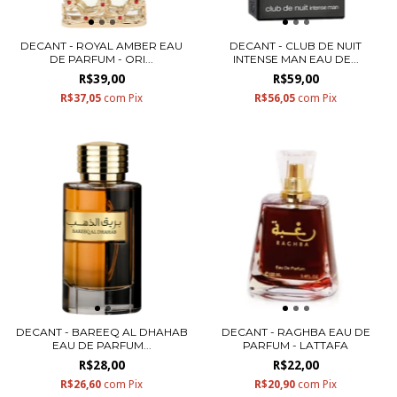
DECANT - ROYAL AMBER EAU
DECANT - CLUB DE NUIT
DE PARFUM - ORI...
INTENSE MAN EAU DE...
R$39,00
R$59,00
R$37,05
com
Pix
R$56,05
com
Pix
DECANT - BAREEQ AL DHAHAB
DECANT - RAGHBA EAU DE
EAU DE PARFUM...
PARFUM - LATTAFA
R$28,00
R$22,00
R$26,60
com
Pix
R$20,90
com
Pix