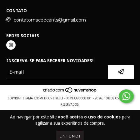
CONTATO
contatomacdecants@gmail.com
REDES SOCIAIS
INSCREVA-SE PARA RECEBER NOVIDADES!
COPYRIGHT SAMA COSMETICOS EIRELLI - 30393393000101 - 2026. TODOS OS DIREITOS
RESERVADOS.
Ao navegar por este site
você aceita o uso de cookies
para
agilizar a sua experiência de compra.
ENTENDI