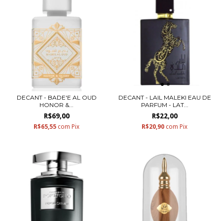
DECANT - BADE'E AL OUD
DECANT - LAIL MALEKI EAU DE
HONOR &...
PARFUM - LAT...
R$69,00
R$22,00
R$65,55
com
Pix
R$20,90
com
Pix