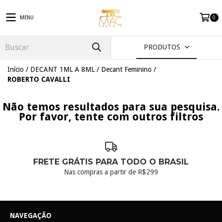
MENU
0
PRODUTOS
Início
/
DECANT 1ML A 8ML
/
Decant Feminino
/
ROBERTO CAVALLI
Não temos resultados para sua pesquisa.
Por favor, tente com outros filtros
FRETE GRÁTIS PARA TODO O BRASIL
Nas compras a partir de R$299
NAVEGAÇÃO