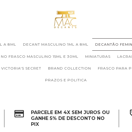
L A 8ML
DECANT MASCULINO 1ML A 8ML
DECANTÃO FEMIN
 NO FRASCO MASCULINO 15ML E 30ML
MINIATURAS
LACRA
VICTORIA'S SECRET
BRAND COLLECTION
FRASCO PARA 
PRAZOS E POLITICA
PARCELE EM 4X SEM JUROS OU
GANHE 5% DE DESCONTO NO
PIX