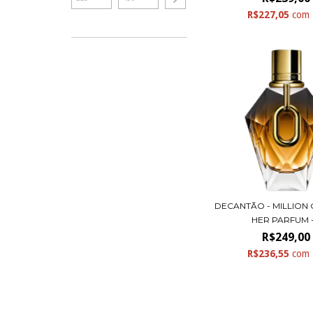
R$227,05
com
DECANTÃO - MILLION
HER PARFUM -.
R$249,00
R$236,55
com