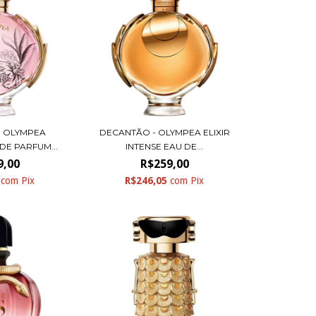
- OLYMPEA
DECANTÃO - OLYMPEA ELIXIR
DE PARFUM...
INTENSE EAU DE...
9,00
R$259,00
5
com
Pix
R$246,05
com
Pix