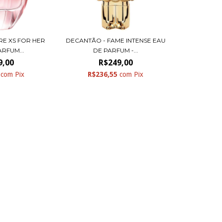
RE XS FOR HER
DECANTÃO - FAME INTENSE EAU
ARFUM...
DE PARFUM -...
9,00
R$249,00
5
com
Pix
R$236,55
com
Pix