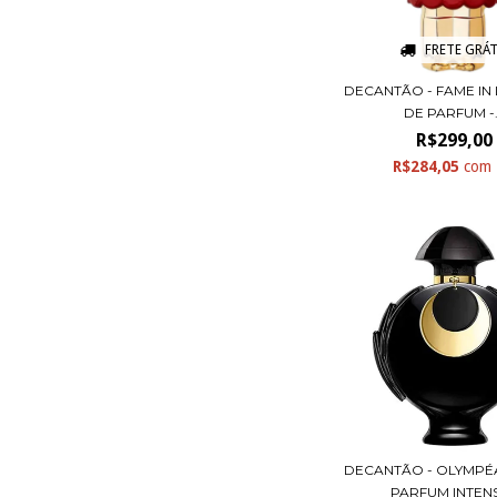
FRETE GRÁT
DECANTÃO - FAME IN
DE PARFUM -.
R$299,00
R$284,05
com
DECANTÃO - OLYMPÉ
PARFUM INTENSE