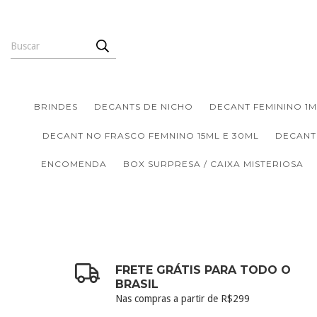
BRINDES
DECANTS DE NICHO
DECANT FEMININO 1M
DECANT NO FRASCO FEMNINO 15ML E 30ML
DECANT
ENCOMENDA
BOX SURPRESA / CAIXA MISTERIOSA
FRETE GRÁTIS PARA TODO O
BRASIL
Nas compras a partir de R$299