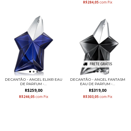
R$284,05
com
Pix
FRETE GRÁTIS
DECANTÃO - ANGEL ELIXIR EAU
DECANTÃO - ANGEL FANTASM
DE PARFUM -...
EAU DE PARFUM -...
R$259,00
R$319,00
R$246,05
com
Pix
R$303,05
com
Pix