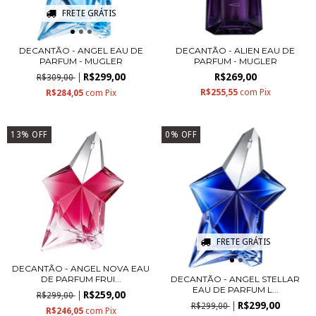
FRETE GRÁTIS
DECANTÃO - ANGEL EAU DE
DECANTÃO - ALIEN EAU DE
PARFUM - MUGLER
PARFUM - MUGLER
R$299,00
R$269,00
R$309,00
R$255,55
com
Pix
R$284,05
com
Pix
13
%
OFF
0
%
OFF
FRETE GRÁTIS
DECANTÃO - ANGEL NOVA EAU
DECANTÃO - ANGEL STELLAR
DE PARFUM FRUI...
EAU DE PARFUM L...
R$259,00
R$299,00
R$299,00
R$299,00
R$246,05
com
Pix