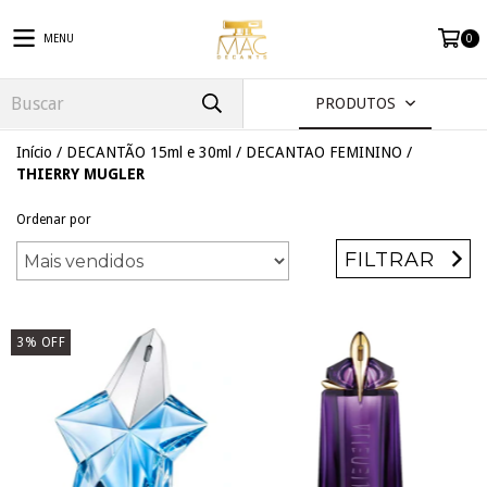
MENU
0
PRODUTOS
Início
/
DECANTÃO 15ml e 30ml
/
DECANTAO FEMININO
/
THIERRY MUGLER
Ordenar por
FILTRAR
3
%
OFF