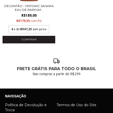
DECANTÃO - HISTORIC SAHARA
EAU DE PARFUM...
R$189,00
R$179,55
com
Pix
4
x de
R$47,25
sem juros
COMPRAR
FRETE GRÁTIS PARA TODO O BRASIL
Nas compras a partir de R$299
NAVEGAÇÃO
Política de Devolução e
Termos de Uso do Site
Troca