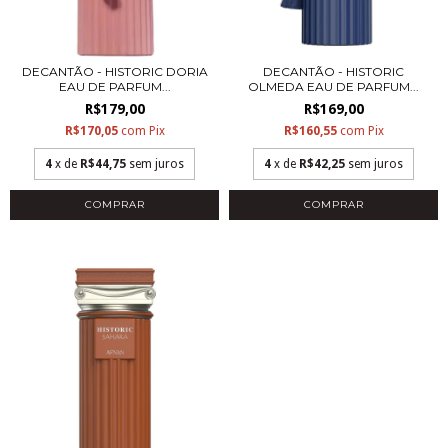
DECANTÃO - HISTORIC DORIA
DECANTÃO - HISTORIC
EAU DE PARFUM...
OLMEDA EAU DE PARFUM...
R$179,00
R$169,00
R$170,05
com
Pix
R$160,55
com
Pix
4
x de
R$44,75
sem juros
4
x de
R$42,25
sem juros
COMPRAR
COMPRAR