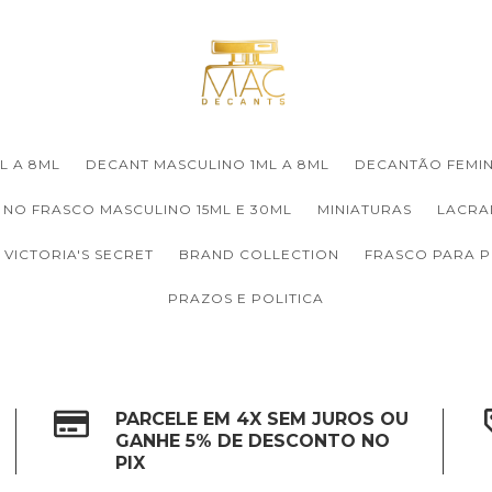
L A 8ML
DECANT MASCULINO 1ML A 8ML
DECANTÃO FEMIN
 NO FRASCO MASCULINO 15ML E 30ML
MINIATURAS
LACRA
VICTORIA'S SECRET
BRAND COLLECTION
FRASCO PARA 
PRAZOS E POLITICA
PARCELE EM 4X SEM JUROS OU
GANHE 5% DE DESCONTO NO
PIX