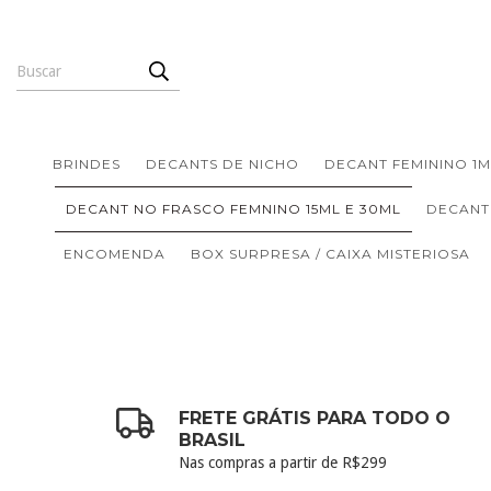
BRINDES
DECANTS DE NICHO
DECANT FEMININO 1M
DECANT NO FRASCO FEMNINO 15ML E 30ML
DECANT
ENCOMENDA
BOX SURPRESA / CAIXA MISTERIOSA
FRETE GRÁTIS PARA TODO O
BRASIL
Nas compras a partir de R$299