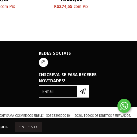
5
com
Pix
R$274,55
com
Pix
REDES SOCIAIS
INSCREVA-SE PARA RECEBER
NOVIDADES!
GHT SAMA COSMETICOS EIRELLI - 30393393000101 - 2026. TODOS OS DIREITOS RESERVADOS.
mpra.
ENTENDI