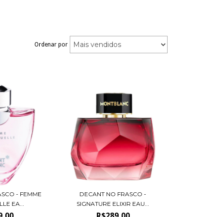
Ordenar por
ASCO - FEMME
DECANT NO FRASCO -
LE EA...
SIGNATURE ELIXIR EAU...
9,00
R$289,00