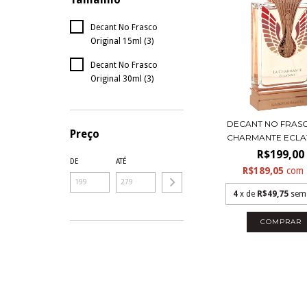
Decant No Frasco
Original 15ml (3)
Decant No Frasco
Original 30ml (3)
DECANT NO FRASC
Preço
CHARMANTE ECLAT
R$199,00
DE
ATÉ
R$189,05
com
4
x de
R$49,75
sem
COMPRAR