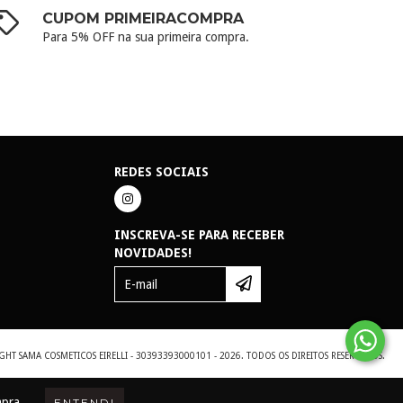
CUPOM PRIMEIRACOMPRA
Para 5% OFF na sua primeira compra.
REDES SOCIAIS
INSCREVA-SE PARA RECEBER
NOVIDADES!
GHT SAMA COSMETICOS EIRELLI - 30393393000101 - 2026. TODOS OS DIREITOS RESERVADOS.
mpra.
ENTENDI