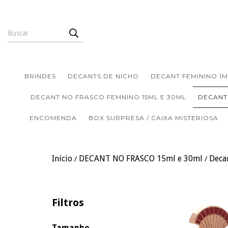
BRINDES
DECANTS DE NICHO
DECANT FEMININO 1M
DECANT NO FRASCO FEMNINO 15ML E 30ML
DECANT
ENCOMENDA
BOX SURPRESA / CAIXA MISTERIOSA
Início
DECANT NO FRASCO 15ml e 30ml
Deca
/
/
Filtros
Tamanho