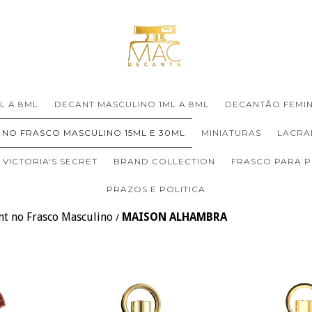
L A 8ML
DECANT MASCULINO 1ML A 8ML
DECANTÃO FEMIN
 NO FRASCO MASCULINO 15ML E 30ML
MINIATURAS
LACRA
VICTORIA'S SECRET
BRAND COLLECTION
FRASCO PARA 
PRAZOS E POLITICA
nt no Frasco Masculino
MAISON ALHAMBRA
/