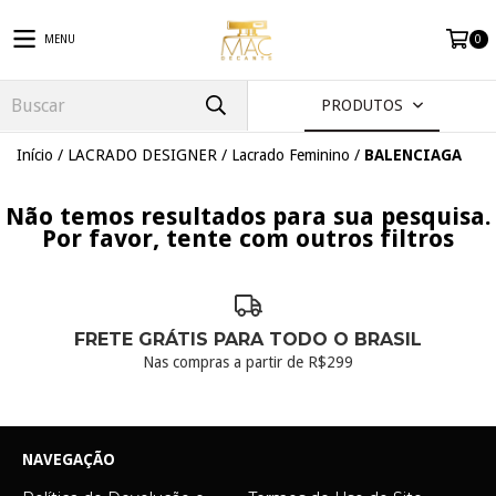
MENU
0
PRODUTOS
Início
/
LACRADO DESIGNER
/
Lacrado Feminino
/
BALENCIAGA
Não temos resultados para sua pesquisa.
Por favor, tente com outros filtros
FRETE GRÁTIS PARA TODO O BRASIL
Nas compras a partir de R$299
NAVEGAÇÃO