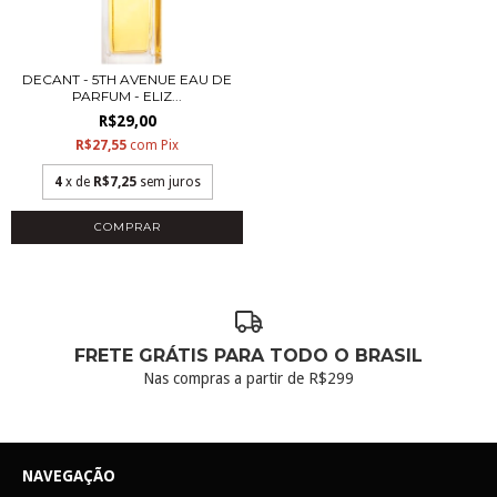
DECANT - 5TH AVENUE EAU DE
PARFUM - ELIZ...
R$29,00
R$27,55
com
Pix
4
x de
R$7,25
sem juros
COMPRAR
FRETE GRÁTIS PARA TODO O BRASIL
Nas compras a partir de R$299
NAVEGAÇÃO