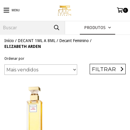
MENU
0
PRODUTOS
Início
/
DECANT 1ML A 8ML
/
Decant Feminino
/
ELIZABETH ARDEN
Ordenar por
FILTRAR