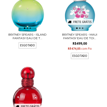
FRETE GRÁTIS
BRITNEY SPEARS - ISLAND
BRITNEY SPEARS - MAUI
FANTASY EAU DE T...
FANTASY EAU DE TOI...
R$499,00
ESGOTADO
R$474,05
com
Pix
ESGOTADO
FRETE GRÁTIS