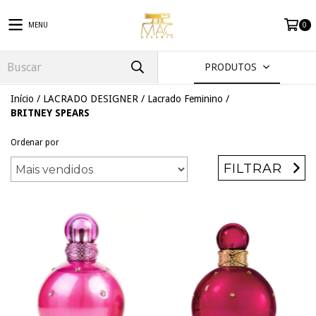
MENU
0
PRODUTOS
Início
/
LACRADO DESIGNER
/
Lacrado Feminino
/
BRITNEY SPEARS
Ordenar por
FILTRAR