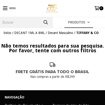
MENU
0
PRODUTOS
Início
/
DECANT 1ML A 8ML
/
Decant Masculino
/
TIFFANY & CO
Não temos resultados para sua pesquisa.
Por favor, tente com outros filtros
FRETE GRÁTIS PARA TODO O BRASIL
Nas compras a partir de R$299
NAVEGAÇÃO