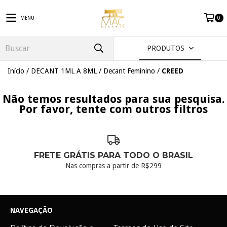
MENU
0
PRODUTOS
Início
/
DECANT 1ML A 8ML
/
Decant Feminino
/
CREED
Não temos resultados para sua pesquisa.
Por favor, tente com outros filtros
FRETE GRÁTIS PARA TODO O BRASIL
Nas compras a partir de R$299
NAVEGAÇÃO