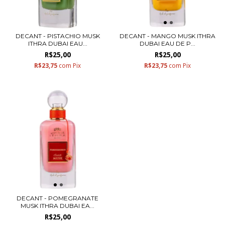
DECANT - PISTACHIO MUSK
DECANT - MANGO MUSK ITHRA
ITHRA DUBAI EAU...
DUBAI EAU DE P...
R$25,00
R$25,00
R$23,75
com
Pix
R$23,75
com
Pix
DECANT - POMEGRANATE
MUSK ITHRA DUBAI EA...
R$25,00