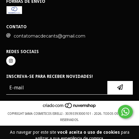
FORMAS DE ENVIO
CONTATO
contatomacdecants@gmail.com
REDES SOCIAIS
INSCREVA-SE PARA RECEBER NOVIDADES!
COPYRIGHT SAMA COSMETICOS EIRELLI - 30393393000101 - 2026. TODOS OS DIREITOS
RESERVADOS.
Ao navegar por este site
você aceita o uso de cookies
para
agilizar a sua experiência de compra.