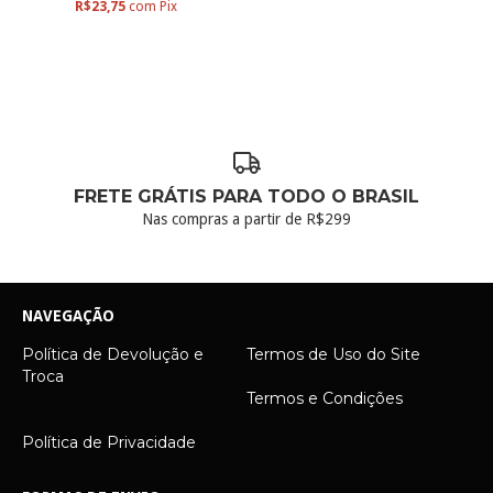
R$23,75
com
Pix
FRETE GRÁTIS PARA TODO O BRASIL
Nas compras a partir de R$299
NAVEGAÇÃO
Política de Devolução e
Termos de Uso do Site
Troca
Termos e Condições
Política de Privacidade