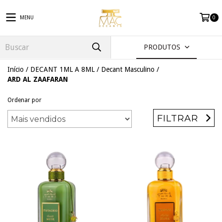
MENU
0
PRODUTOS
Início
/
DECANT 1ML A 8ML
/
Decant Masculino
/
ARD AL ZAAFARAN
Ordenar por
FILTRAR