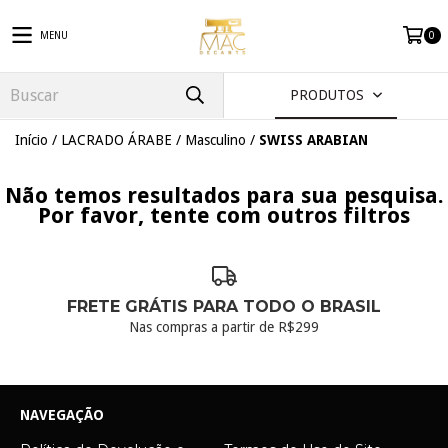
MENU
0
PRODUTOS
Início
/
LACRADO ÁRABE
/
Masculino
/
SWISS ARABIAN
Não temos resultados para sua pesquisa.
Por favor, tente com outros filtros
FRETE GRÁTIS PARA TODO O BRASIL
Nas compras a partir de R$299
NAVEGAÇÃO