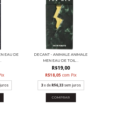
EN EAU DE
DECANT - ANIMALE ANIMALE
.
MEN EAU DE TOIL...
R$19,00
Pix
R$18,05
com
Pix
juros
3
x de
R$6,33
sem juros
COMPRAR