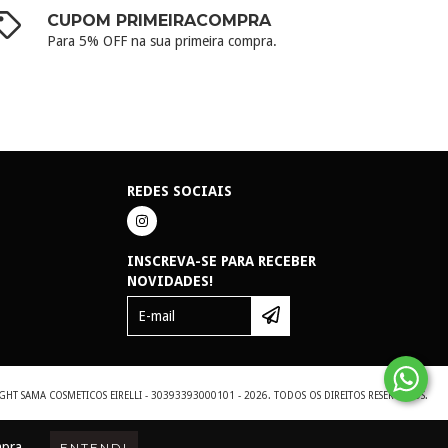
CUPOM PRIMEIRACOMPRA
Para 5% OFF na sua primeira compra.
REDES SOCIAIS
INSCREVA-SE PARA RECEBER
NOVIDADES!
GHT SAMA COSMETICOS EIRELLI - 30393393000101 - 2026. TODOS OS DIREITOS RESERVADOS.
mpra.
ENTENDI