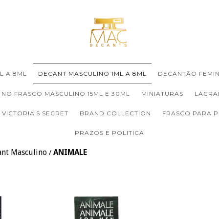
L A 8ML
DECANT MASCULINO 1ML A 8ML
DECANTÃO FEMIN
 NO FRASCO MASCULINO 15ML E 30ML
MINIATURAS
LACRA
VICTORIA'S SECRET
BRAND COLLECTION
FRASCO PARA 
PRAZOS E POLITICA
ant Masculino
ANIMALE
/