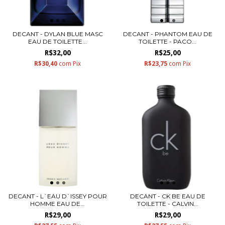
DECANT - DYLAN BLUE MASC
DECANT - PHANTOM EAU DE
EAU DE TOILETTE...
TOILETTE - PACO...
R$32,00
R$25,00
R$30,40
com
Pix
R$23,75
com
Pix
DECANT - L`EAU D`ISSEY POUR
DECANT - CK BE EAU DE
HOMME EAU DE...
TOILETTE - CALVIN...
R$29,00
R$29,00