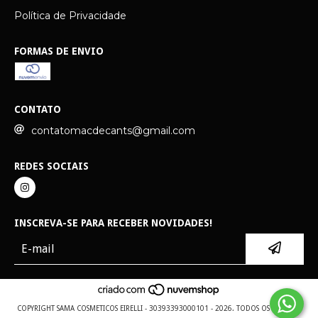
Política de Privacidade
FORMAS DE ENVIO
CONTATO
contatomacdecants@gmail.com
REDES SOCIAIS
INSCREVA-SE PARA RECEBER NOVIDADES!
COPYRIGHT SAMA COSMETICOS EIRELLI - 30393393000101 - 2026. TODOS OS DIREITOS