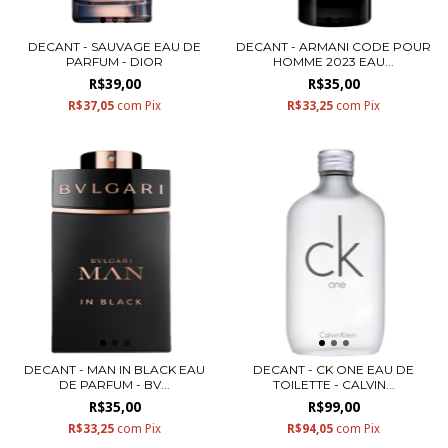
DECANT - SAUVAGE EAU DE
DECANT - ARMANI CODE POUR
PARFUM - DIOR
HOMME 2023 EAU...
R$39,00
R$35,00
R$37,05
com
Pix
R$33,25
com
Pix
DECANT - MAN IN BLACK EAU
DECANT - CK ONE EAU DE
DE PARFUM - BV...
TOILETTE - CALVIN...
R$35,00
R$99,00
R$33,25
com
Pix
R$94,05
com
Pix