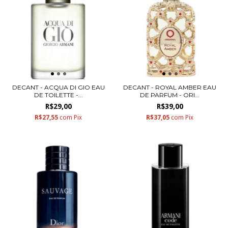
DECANT - ACQUA DI GIO EAU
DECANT - ROYAL AMBER EAU
DE TOILETTE -...
DE PARFUM - ORI...
R$29,00
R$39,00
R$27,55
com
Pix
R$37,05
com
Pix