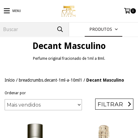
MENU
0
PRODUTOS
Decant Masculino
Perfume original fracionado de 1ml a 8ml.
Início
/
breadcrumbs.decant-1ml-a-10ml1
/
Decant Masculino
Ordenar por
FILTRAR