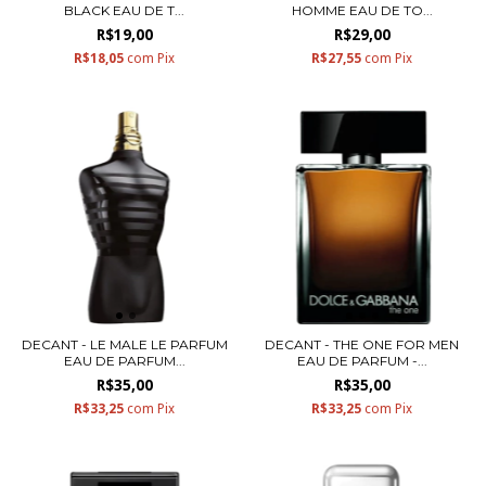
BLACK EAU DE T...
HOMME EAU DE TO...
R$19,00
R$29,00
R$18,05
com
Pix
R$27,55
com
Pix
DECANT - LE MALE LE PARFUM
DECANT - THE ONE FOR MEN
EAU DE PARFUM...
EAU DE PARFUM -...
R$35,00
R$35,00
R$33,25
com
Pix
R$33,25
com
Pix