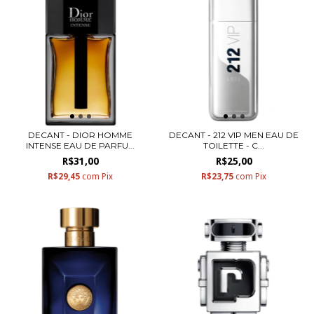
DECANT - DIOR HOMME
DECANT - 212 VIP MEN EAU DE
INTENSE EAU DE PARFU...
TOILETTE - C...
R$31,00
R$25,00
R$29,45
com
Pix
R$23,75
com
Pix