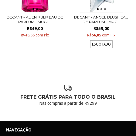
DECANT - ALIEN PULP EAU DE
DECANT - ANGEL BLUSH EAU
PARFUM - MUGL...
DE PARFUM - MUG...
R$49,00
R$59,00
R$46,55
com
Pix
R$56,05
com
Pix
ESGOTADO
FRETE GRÁTIS PARA TODO O BRASIL
Nas compras a partir de R$299
NAVEGAÇÃO