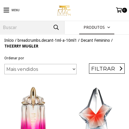
MENU
0
PRODUTOS
Início
/
breadcrumbs.decant-1ml-a-10ml1
/
Decant Feminino
/
THIERRY MUGLER
Ordenar por
FILTRAR