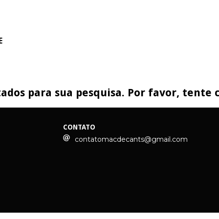
E
ados para sua pesquisa. Por favor, tente c
CONTATO
contatomacdecants@gmail.com