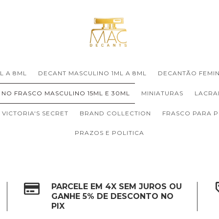
L A 8ML
DECANT MASCULINO 1ML A 8ML
DECANTÃO FEMIN
 NO FRASCO MASCULINO 15ML E 30ML
MINIATURAS
LACRA
VICTORIA'S SECRET
BRAND COLLECTION
FRASCO PARA 
PRAZOS E POLITICA
PARCELE EM 4X SEM JUROS OU
GANHE 5% DE DESCONTO NO
PIX