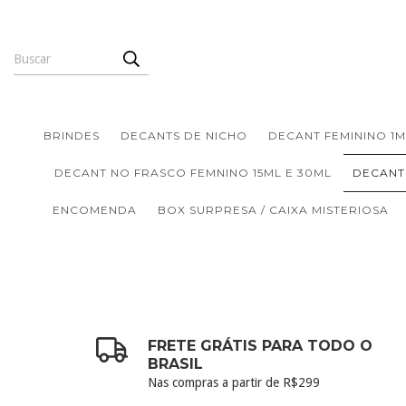
BRINDES
DECANTS DE NICHO
DECANT FEMININO 1M
DECANT NO FRASCO FEMNINO 15ML E 30ML
DECANT
ENCOMENDA
BOX SURPRESA / CAIXA MISTERIOSA
FRETE GRÁTIS PARA TODO O
BRASIL
Nas compras a partir de R$299