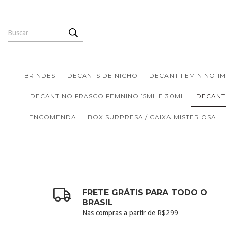
BRINDES
DECANTS DE NICHO
DECANT FEMININO 1M
DECANT NO FRASCO FEMNINO 15ML E 30ML
DECANT
ENCOMENDA
BOX SURPRESA / CAIXA MISTERIOSA
FRETE GRÁTIS PARA TODO O
BRASIL
Nas compras a partir de R$299