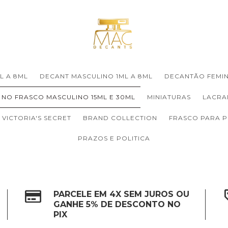
L A 8ML
DECANT MASCULINO 1ML A 8ML
DECANTÃO FEMIN
 NO FRASCO MASCULINO 15ML E 30ML
MINIATURAS
LACRA
VICTORIA'S SECRET
BRAND COLLECTION
FRASCO PARA 
PRAZOS E POLITICA
PARCELE EM 4X SEM JUROS OU
GANHE 5% DE DESCONTO NO
PIX