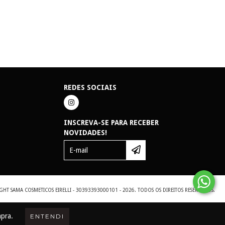
REDES SOCIAIS
INSCREVA-SE PARA RECEBER
NOVIDADES!
GHT SAMA COSMETICOS EIRELLI - 30393393000101 - 2026. TODOS OS DIREITOS RESERVADOS.
mpra.
ENTENDI