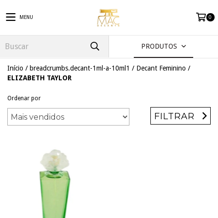
MENU
0
PRODUTOS
Início
/
breadcrumbs.decant-1ml-a-10ml1
/
Decant Feminino
/
ELIZABETH TAYLOR
Ordenar por
FILTRAR