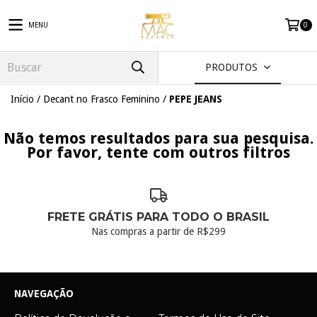
MENU
0
PRODUTOS
Início
/
Decant no Frasco Feminino
/
PEPE JEANS
Não temos resultados para sua pesquisa.
Por favor, tente com outros filtros
FRETE GRÁTIS PARA TODO O BRASIL
Nas compras a partir de R$299
NAVEGAÇÃO