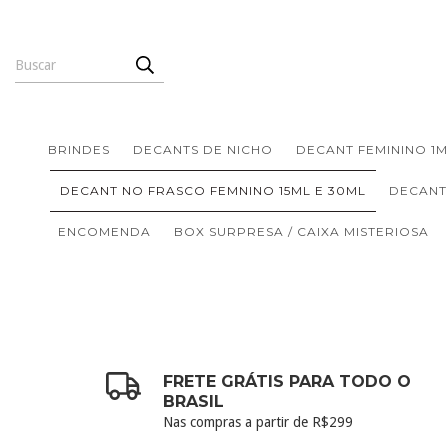
BRINDES
DECANTS DE NICHO
DECANT FEMININO 1M
DECANT NO FRASCO FEMNINO 15ML E 30ML
DECANT
ENCOMENDA
BOX SURPRESA / CAIXA MISTERIOSA
FRETE GRÁTIS PARA TODO O
BRASIL
Nas compras a partir de R$299