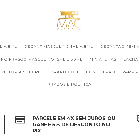
L A 8ML
DECANT MASCULINO 1ML A 8ML
DECANTÃO FEMIN
 NO FRASCO MASCULINO 15ML E 30ML
MINIATURAS
LACRA
VICTORIA'S SECRET
BRAND COLLECTION
FRASCO PARA 
PRAZOS E POLITICA
PARCELE EM 4X SEM JUROS OU
GANHE 5% DE DESCONTO NO
PIX