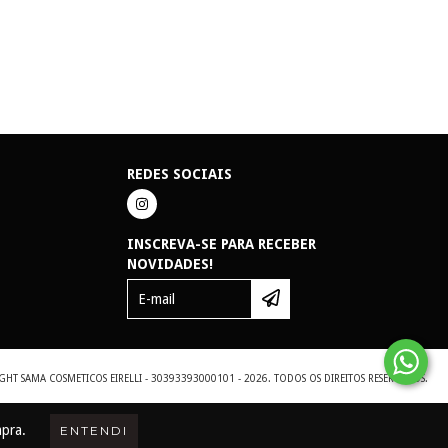
REDES SOCIAIS
INSCREVA-SE PARA RECEBER
NOVIDADES!
GHT SAMA COSMETICOS EIRELLI - 30393393000101 - 2026. TODOS OS DIREITOS RESERVADOS.
mpra.
ENTENDI